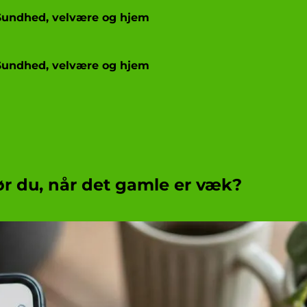
Sundhed, velvære og hjem
Sundhed, velvære og hjem
ør du, når det gamle er væk?