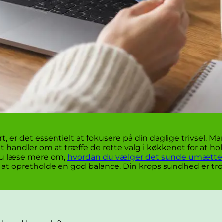
 er det essentielt at fokusere på din daglige trivsel. 
Det handler om at træffe de rette valg i køkkenet for at 
 du læse mere om,
hvordan du vælger det sunde umættede
 for at opretholde en god balance. Din krops sundhed er tr