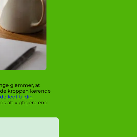
Mange glemmer, at
holde kroppen kørende
 fedt til din
ods alt vigtigere end