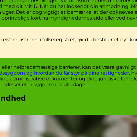
hånden, foregår bestillingen via din kommunes hjemmeside
ind med dit MitID. Når du har indsendt din anmodning, bl
få uger. Det er dog vigtigt at bemærke, at der opkræves e
et oprindelige kort fra myndighedernes side eller ved n
ekt registreret i folkeregistret, før du bestiller et nyt ko
.
et eller helbredsmæssige barrierer, kan det være gavnlig
tidssygdom og hvordan du får styr på dine rettigheder
, h
dine administrative dokumenter og dine juridiske forhold
hændelser eller sygdom i dagligdagen.
sundhed