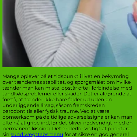
Mange oplever på et tidspunkt i livet en bekymring
over tændernes stabilitet, og spørgsmålet om hvilke
tænder man kan miste, opstår ofte i forbindelse med
tandkødsproblemer eller skader. Det er afgørende at
forstå, at tænder ikke bare falder ud uden en
underliggende årsag, såsom fremskreden
parodontitis eller fysisk traume. Ved at være
opmærksom på de tidlige advarselssignaler kan man
ofte nå at gribe ind, før det bliver nødvendigt med en
permanent løsning. Det er derfor vigtigt at prioritere
sin
sund vægttabsmenu
for at sikre en god generel