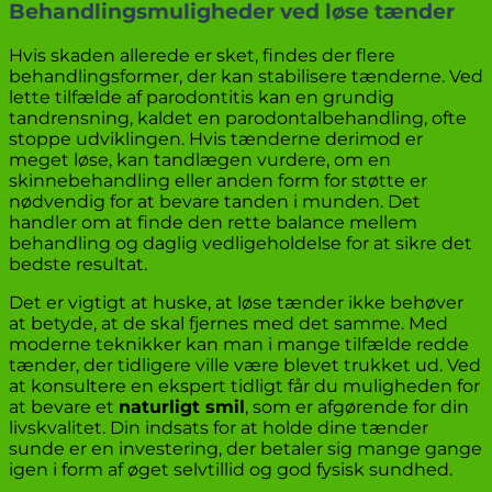
Behandlingsmuligheder ved løse tænder
Hvis skaden allerede er sket, findes der flere
behandlingsformer, der kan stabilisere tænderne. Ved
lette tilfælde af parodontitis kan en grundig
tandrensning, kaldet en parodontalbehandling, ofte
stoppe udviklingen. Hvis tænderne derimod er
meget løse, kan tandlægen vurdere, om en
skinnebehandling eller anden form for støtte er
nødvendig for at bevare tanden i munden. Det
handler om at finde den rette balance mellem
behandling og daglig vedligeholdelse for at sikre det
bedste resultat.
Det er vigtigt at huske, at løse tænder ikke behøver
at betyde, at de skal fjernes med det samme. Med
moderne teknikker kan man i mange tilfælde redde
tænder, der tidligere ville være blevet trukket ud. Ved
at konsultere en ekspert tidligt får du muligheden for
at bevare et
naturligt smil
, som er afgørende for din
livskvalitet. Din indsats for at holde dine tænder
sunde er en investering, der betaler sig mange gange
igen i form af øget selvtillid og god fysisk sundhed.