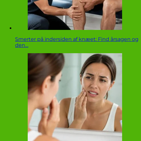
Smerter på indersiden af knæet: Find årsagen og
den…