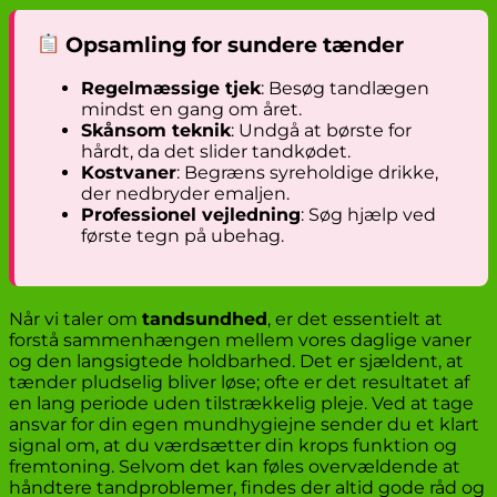
Opsamling for sundere tænder
Regelmæssige tjek
: Besøg tandlægen
mindst en gang om året.
Skånsom teknik
: Undgå at børste for
hårdt, da det slider tandkødet.
Kostvaner
: Begræns syreholdige drikke,
der nedbryder emaljen.
Professionel vejledning
: Søg hjælp ved
første tegn på ubehag.
Når vi taler om
tandsundhed
, er det essentielt at
forstå sammenhængen mellem vores daglige vaner
og den langsigtede holdbarhed. Det er sjældent, at
tænder pludselig bliver løse; ofte er det resultatet af
en lang periode uden tilstrækkelig pleje. Ved at tage
ansvar for din egen mundhygiejne sender du et klart
signal om, at du værdsætter din krops funktion og
fremtoning. Selvom det kan føles overvældende at
håndtere tandproblemer, findes der altid gode råd og