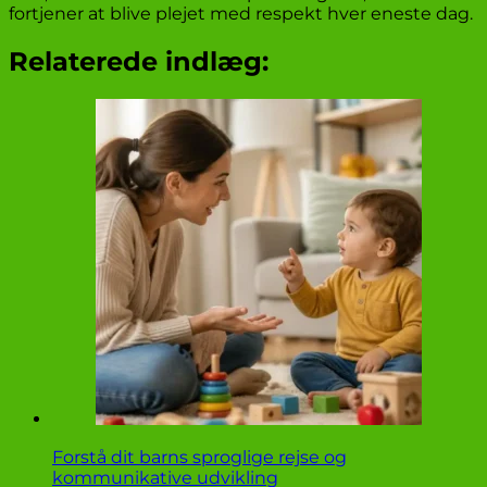
fortjener at blive plejet med respekt hver eneste dag.
Relaterede indlæg:
Forstå dit barns sproglige rejse og
kommunikative udvikling