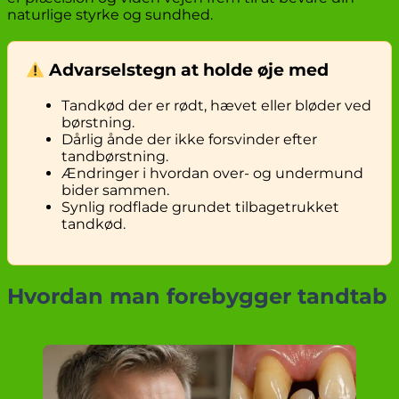
naturlige styrke og sundhed.
Advarselstegn at holde øje med
Tandkød der er rødt, hævet eller bløder ved
børstning.
Dårlig ånde der ikke forsvinder efter
tandbørstning.
Ændringer i hvordan over- og undermund
bider sammen.
Synlig rodflade grundet tilbagetrukket
tandkød.
Hvordan man forebygger tandtab