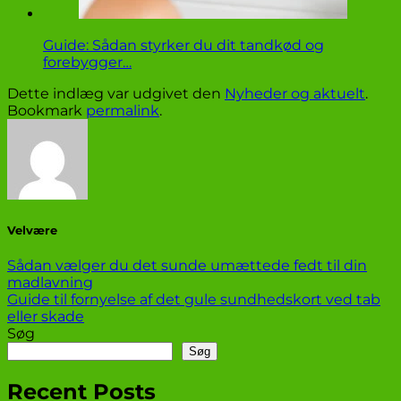
Guide: Sådan styrker du dit tandkød og
forebygger…
Dette indlæg var udgivet den
Nyheder og aktuelt
.
Bookmark
permalink
.
Velvære
Sådan vælger du det sunde umættede fedt til din
madlavning
Guide til fornyelse af det gule sundhedskort ved tab
eller skade
Søg
Søg
Recent Posts