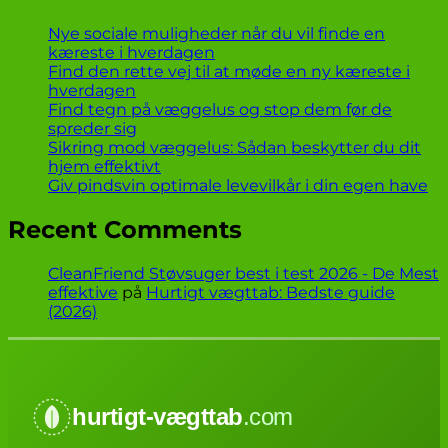
Nye sociale muligheder når du vil finde en
kæreste i hverdagen
Find den rette vej til at møde en ny kæreste i
hverdagen
Find tegn på væggelus og stop dem før de
spreder sig
Sikring mod væggelus: Sådan beskytter du dit
hjem effektivt
Giv pindsvin optimale levevilkår i din egen have
Recent Comments
CleanFriend Støvsuger best i test 2026 - De Mest
effektive
på
Hurtigt vægttab: Bedste guide
(2026)
hurtigt-vægttab
.com