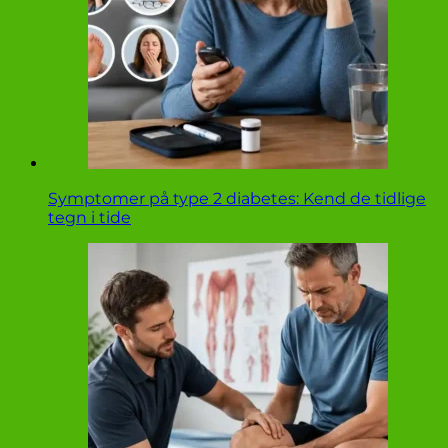
Symptomer på type 2 diabetes: Kend de tidlige
tegn i tide