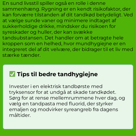
En sund livsstil spiller også en rolle i denne
sammenhæng. Rygning er en kendt risikofaktor, der
kan forværre tilstanden af dit tandkød betydeligt. Ved
at vælge sunde vaner og minimere indtaget af
sukkerholdige drikke, mindsker du risikoen for
syreskader og huller, der kan svække
tandsubstansen. Det handler om at betragte hele
kroppen som en helhed, hvor mundhygiejne er en
integreret del af dit velvære, der bidrager til et liv med
stærke tænder.
Tips til bedre tandhygiejne
Invester i en elektrisk tandbørste med
tryksensor for at undgå at skade tandkødet.
Sørg for at rense mellemrummene hver dag, og
vælg en tandpasta med fluorid, der styrker
emaljen og modvirker syreangreb fra dagens
måltider.