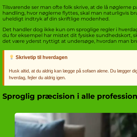
Tilsvarende ser man ofte folk skrive, at de lå nøglerne på
handling, hvor nøglerne flyttes, skal man naturligvis b
uheldigt indtryk af din skriftlige modenhed.
Det handler dog ikke kun om sproglige regler i hverdag
du for eksempel har mistet dit fysiske sundhedskort, sk
det være yderst nyttigt at undersøge, hvordan man b
Skrivetip til hverdagen
Husk altid, at du aldrig kan lægge på sofaen alene. Du lægger dig
hverdag, fejler du aldrig igen.
Sproglig præcision i alle profess