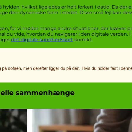
 hylden, hvilket ligeledes er helt forkert i datid. Da der 
ruge den dynamiske form i stedet. Disse små fejl kan des
en, for vi møder mange andre situationer, der kræver pr
al du vide, hvordan du navigerer i den digitale verden. 
ruger
det digitale sundhedskort
korrekt.
 på sofaen, men derefter ligger du på den. Hvis du holder fast i denne
ionelle sammenhænge