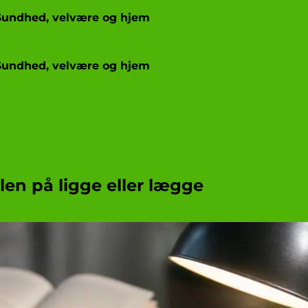
Sundhed, velvære og hjem
Sundhed, velvære og hjem
len på ligge eller lægge