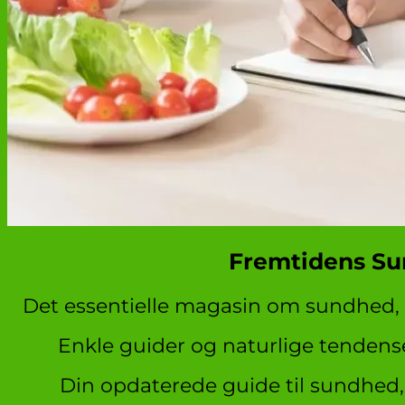
Fremtidens Su
Det essentielle magasin om sundhed, 
Enkle guider og naturlige tendenser
Din opdaterede guide til sundhed, 