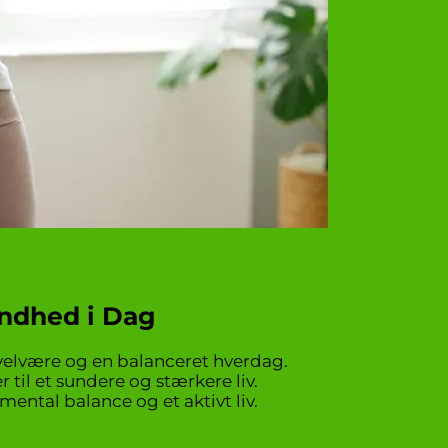
ndhed i Dag
velvære og en balanceret hverdag.
 til et sundere og stærkere liv.
ental balance og et aktivt liv.