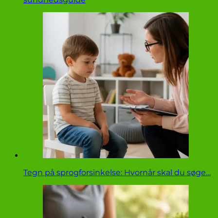
Tegn på sprogforsinkelse: Hvornår skal du søge…