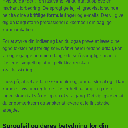
Hvis du gør det til en fast vane, vil du hurtigt opleve en
markant forbedring. De sproglige fejl vil gradvist forsvinde
helt fra dine
skriftlige formuleringer
og e-mails. Det vil give
dig en langt større professionel sikkerhed i din daglige
kommunikation.
For at styrke din indlæring kan du også prøve at læse dine
egne tekster højt for dig selv. Når vi hører ordene udtalt, kan
vi nogle gange nemmere fange de små sproglige nuancer.
Det er et simpelt og utrolig effektivt redskab til
kvalitetssikring.
Husk på, at selv erfarne skribenter og journalister af og til kan
komme i tvivl om reglerne. Det er helt naturligt, og der er
ingen skam i at slå det op en ekstra gang. Det vigtigste er, at
du er opmærksom og ønsker at levere et fejlfrit stykke
arbejde.
Sprogfejl og deres betydning for din