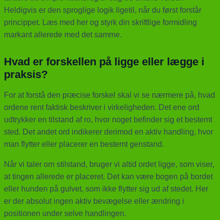
Heldigvis er den sproglige logik ligetil, når du først forstår
princippet. Læs med her og styrk din skriftlige formidling
markant allerede med det samme.
Hvad er forskellen på ligge eller lægge i
praksis?
For at forstå den præcise forskel skal vi se nærmere på, hvad
ordene rent faktisk beskriver i virkeligheden. Det ene ord
udtrykker en tilstand af ro, hvor noget befinder sig et bestemt
sted. Det andet ord indikerer derimod en aktiv handling, hvor
man flytter eller placerer en bestemt genstand.
Når vi taler om stilstand, bruger vi altid ordet ligge, som viser,
at tingen allerede er placeret. Det kan være bogen på bordet
eller hunden på gulvet, som ikke flytter sig ud af stedet. Her
er der absolut ingen aktiv bevægelse eller ændring i
positionen under selve handlingen.