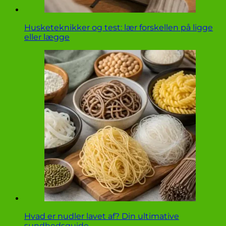
Husketeknikker og test: lær forskellen på ligge
eller lægge
Hvad er nudler lavet af? Din ultimative
sundhedsguide