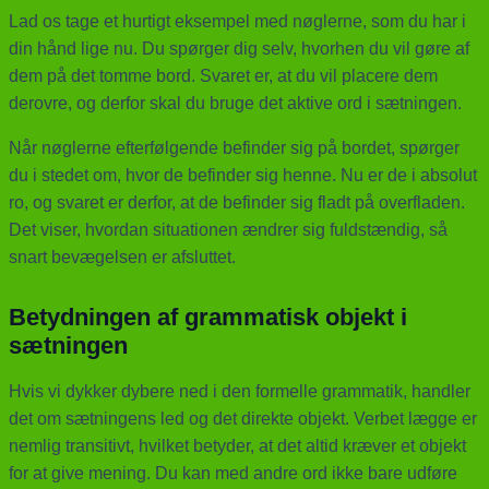
Lad os tage et hurtigt eksempel med nøglerne, som du har i
din hånd lige nu. Du spørger dig selv, hvorhen du vil gøre af
dem på det tomme bord. Svaret er, at du vil placere dem
derovre, og derfor skal du bruge det aktive ord i sætningen.
Når nøglerne efterfølgende befinder sig på bordet, spørger
du i stedet om, hvor de befinder sig henne. Nu er de i absolut
ro, og svaret er derfor, at de befinder sig fladt på overfladen.
Det viser, hvordan situationen ændrer sig fuldstændig, så
snart bevægelsen er afsluttet.
Betydningen af grammatisk objekt i
sætningen
Hvis vi dykker dybere ned i den formelle grammatik, handler
det om sætningens led og det direkte objekt. Verbet lægge er
nemlig transitivt, hvilket betyder, at det altid kræver et objekt
for at give mening. Du kan med andre ord ikke bare udføre