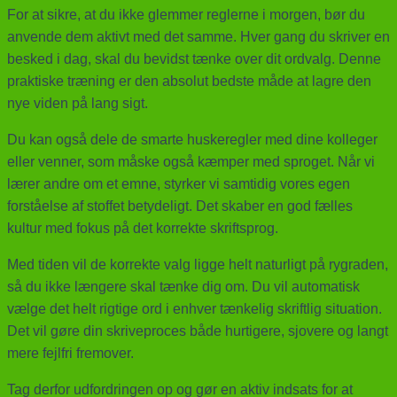
For at sikre, at du ikke glemmer reglerne i morgen, bør du
anvende dem aktivt med det samme. Hver gang du skriver en
besked i dag, skal du bevidst tænke over dit ordvalg. Denne
praktiske træning er den absolut bedste måde at lagre den
nye viden på lang sigt.
Du kan også dele de smarte huskeregler med dine kolleger
eller venner, som måske også kæmper med sproget. Når vi
lærer andre om et emne, styrker vi samtidig vores egen
forståelse af stoffet betydeligt. Det skaber en god fælles
kultur med fokus på det korrekte skriftsprog.
Med tiden vil de korrekte valg ligge helt naturligt på rygraden,
så du ikke længere skal tænke dig om. Du vil automatisk
vælge det helt rigtige ord i enhver tænkelig skriftlig situation.
Det vil gøre din skriveproces både hurtigere, sjovere og langt
mere fejlfri fremover.
Tag derfor udfordringen op og gør en aktiv indsats for at