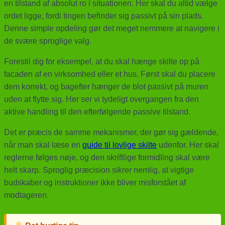
en tilstand af absolut ro i situationen. Her skal du altid vælge
ordet ligge, fordi tingen befinder sig passivt på sin plads.
Denne simple opdeling gør det meget nemmere at navigere i
de svære sproglige valg.
Forestil dig for eksempel, at du skal hænge skilte op på
facaden af en virksomhed eller et hus. Først skal du placere
dem korrekt, og bagefter hænger de blot passivt på muren
uden at flytte sig. Her ser vi tydeligt overgangen fra den
aktive handling til den efterfølgende passive tilstand.
Det er præcis de samme mekanismer, der gør sig gældende,
når man skal læse en
guide til lovlige skilte
udenfor. Her skal
reglerne følges nøje, og den skriftlige formidling skal være
helt skarp. Sproglig præcision sikrer nemlig, at vigtige
budskaber og instruktioner ikke bliver misforstået af
modtageren.