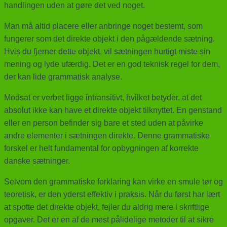
handlingen uden at gøre det ved noget.
Man må altid placere eller anbringe noget bestemt, som
fungerer som det direkte objekt i den pågældende sætning.
Hvis du fjerner dette objekt, vil sætningen hurtigt miste sin
mening og lyde ufærdig. Det er en god teknisk regel for dem,
der kan lide grammatisk analyse.
Modsat er verbet ligge intransitivt, hvilket betyder, at det
absolut ikke kan have et direkte objekt tilknyttet. En genstand
eller en person befinder sig bare et sted uden at påvirke
andre elementer i sætningen direkte. Denne grammatiske
forskel er helt fundamental for opbygningen af korrekte
danske sætninger.
Selvom den grammatiske forklaring kan virke en smule tør og
teoretisk, er den yderst effektiv i praksis. Når du først har lært
at spotte det direkte objekt, fejler du aldrig mere i skriftlige
opgaver. Det er en af de mest pålidelige metoder til at sikre