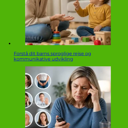
Forstå dit barns sproglige rejse og
kommunikative udvikling