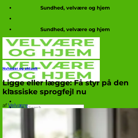
Fortsæt
Sundhed, velvære og hjem
til
indhold
Sundhed, velvære og hjem
Nyheder og aktuelt
Ligge eller lægge: Få styr på den
klassiske sprogfejl nu
af
Velvære
Produkttests
Nyheder og aktuelt