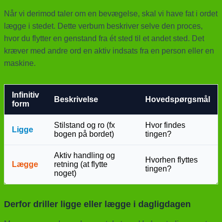
Når vi derimod taler om en bevægelse, skal vi have fat i ordet
lægge i stedet. Dette verbum beskriver selve den proces,
hvor du flytter en genstand fra ét sted til et andet sted. Det
kræver med andre ord en aktiv indsats fra en person eller en
maskine.
Infinitiv
Beskrivelse
Hovedspørgsmål
form
Stilstand og ro (fx
Hvor findes
Ligge
bogen på bordet)
tingen?
Aktiv handling og
Hvorhen flyttes
Lægge
retning (at flytte
tingen?
noget)
Derfor driller ligge eller lægge i dagligdagen