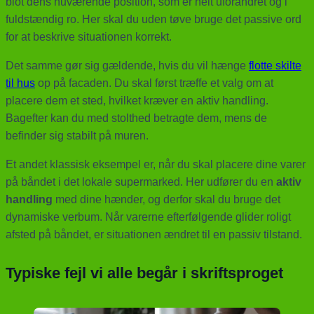
blot dens nuværende position, som er helt uforandret og i
fuldstændig ro. Her skal du uden tøve bruge det passive ord
for at beskrive situationen korrekt.
Det samme gør sig gældende, hvis du vil hænge
flotte skilte
til hus
op på facaden. Du skal først træffe et valg om at
placere dem et sted, hvilket kræver en aktiv handling.
Bagefter kan du med stolthed betragte dem, mens de
befinder sig stabilt på muren.
Et andet klassisk eksempel er, når du skal placere dine varer
på båndet i det lokale supermarked. Her udfører du en
aktiv
handling
med dine hænder, og derfor skal du bruge det
dynamiske verbum. Når varerne efterfølgende glider roligt
afsted på båndet, er situationen ændret til en passiv tilstand.
Typiske fejl vi alle begår i skriftsproget