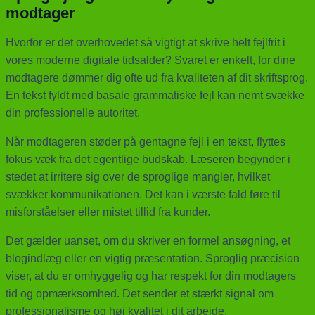
modtager
Hvorfor er det overhovedet så vigtigt at skrive helt fejlfrit i
vores moderne digitale tidsalder? Svaret er enkelt, for dine
modtagere dømmer dig ofte ud fra kvaliteten af dit skriftsprog.
En tekst fyldt med basale grammatiske fejl kan nemt svække
din professionelle autoritet.
Når modtageren støder på gentagne fejl i en tekst, flyttes
fokus væk fra det egentlige budskab. Læseren begynder i
stedet at irritere sig over de sproglige mangler, hvilket
svækker kommunikationen. Det kan i værste fald føre til
misforståelser eller mistet tillid fra kunder.
Det gælder uanset, om du skriver en formel ansøgning, et
blogindlæg eller en vigtig præsentation. Sproglig præcision
viser, at du er omhyggelig og har respekt for din modtagers
tid og opmærksomhed. Det sender et stærkt signal om
professionalisme og høj kvalitet i dit arbejde.