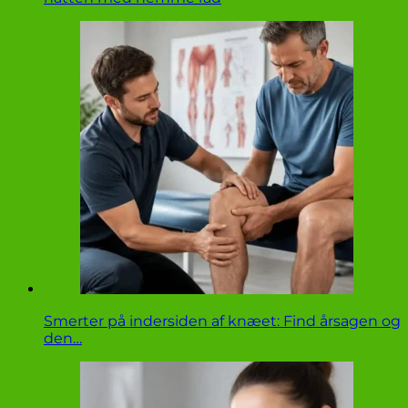
Smerter på indersiden af knæet: Find årsagen og
den…