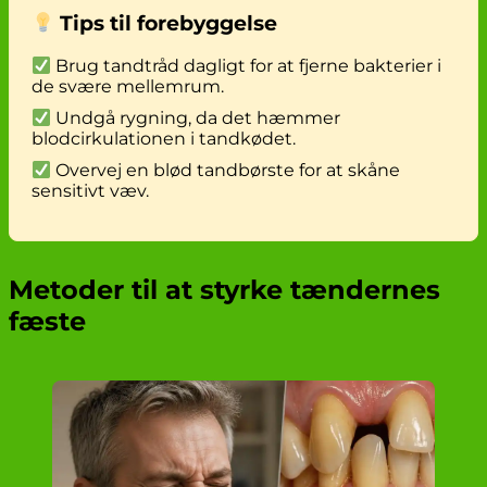
Tips til forebyggelse
Brug tandtråd dagligt for at fjerne bakterier i
de svære mellemrum.
Undgå rygning, da det hæmmer
blodcirkulationen i tandkødet.
Overvej en blød tandbørste for at skåne
sensitivt væv.
Metoder til at styrke tændernes
fæste