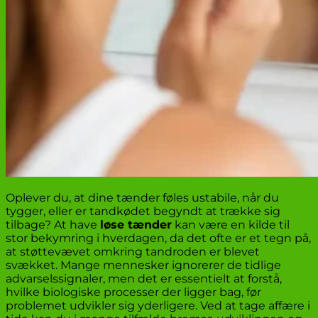
Oplever du, at dine tænder føles ustabile, når du
tygger, eller er tandkødet begyndt at trække sig
tilbage? At have
løse tænder
kan være en kilde til
stor bekymring i hverdagen, da det ofte er et tegn på,
at støttevævet omkring tandroden er blevet
svækket. Mange mennesker ignorerer de tidlige
advarselssignaler, men det er essentielt at forstå,
hvilke biologiske processer der ligger bag, før
problemet udvikler sig yderligere. Ved at tage affære i