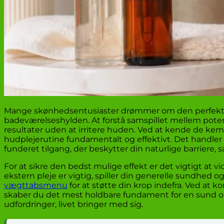
Mange skønhedsentusiaster drømmer om den perfekte g
badeværelseshylden. At forstå samspillet mellem pot
resultater uden at irritere huden. Ved at kende de ke
hudplejerutine fundamentalt og effektivt. Det handler
funderet tilgang, der beskytter din naturlige barriere,
For at sikre den bedst mulige effekt er det vigtigt at vi
ekstern pleje er vigtig, spiller din generelle sundhed 
vægttabsmenu
for at støtte din krop indefra. Ved at
skaber du det mest holdbare fundament for en sund og s
udfordringer, livet bringer med sig.