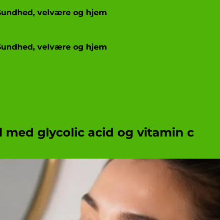
Sundhed, velvære og hjem
Sundhed, velvære og hjem
 med glycolic acid og vitamin c