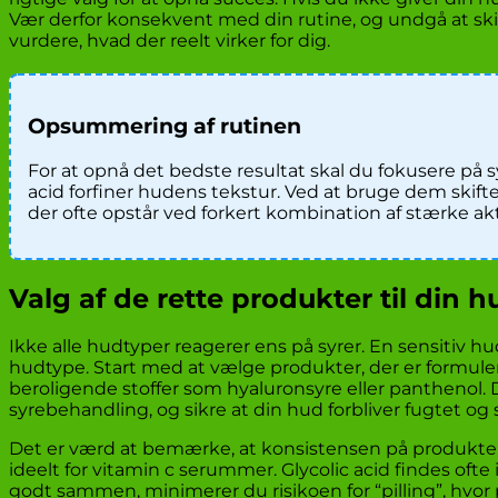
Vær derfor konsekvent med din rutine, og undgå at ski
vurdere, hvad der reelt virker for dig.
Opsummering af rutinen
For at opnå det bedste resultat skal du fokusere på 
acid forfiner hudens tekstur. Ved at bruge dem skift
der ofte opstår ved forkert kombination af stærke akt
Valg af de rette produkter til din 
Ikke alle hudtyper reagerer ens på syrer. En sensitiv h
hudtype. Start med at vælge produkter, der er formulere
beroligende stoffer som hyaluronsyre eller panthenol.
syrebehandling, og sikre at din hud forbliver fugtet og 
Det er værd at bemærke, at konsistensen på produktern
ideelt for vitamin c serummer. Glycolic acid findes ofte
godt sammen, minimerer du risikoen for “pilling”, hvor p