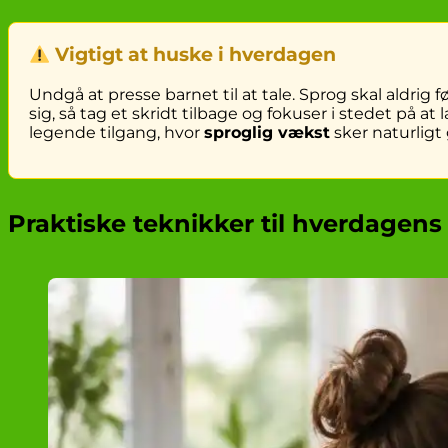
Vigtigt at huske i hverdagen
Undgå at presse barnet til at tale. Sprog skal aldrig
sig, så tag et skridt tilbage og fokuser i stedet på
legende tilgang, hvor
sproglig vækst
sker naturlig
Praktiske teknikker til hverdagens