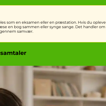
 føles som en eksamen eller en præstation. Hvis du opleve
 at læse en bog sammen eller synge sange. Det handler om
t gennem samvær.
 samtaler