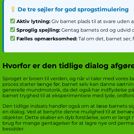
De tre søjler for god sprogstimulering
Aktiv lytning:
Giv barnet plads til at svare uden a
Sproglig spejling:
Gentag barnets ord og udvid 
Fælles opmærksomhed:
Tal om det, barnet ser, 
Hvorfor er den tidlige dialog afgør
Sproget er broen til verden, og når vi taler med vores 
proces starter længe før, barnet selv kan danne sætninge
generelle mundmotorik, da det også har indflydelse på
barnet tryghed til at eksperimentere med lyde, ordforrå
Den tidlige indsats handler også om at læse barnets sig
en dialog. Ved at benytte denne mulighed til at ben
objekter. Dette skaber en dyb forståelse, som er langt 
brug for mange gentagelser for at lagre nye ord permane
besidder.