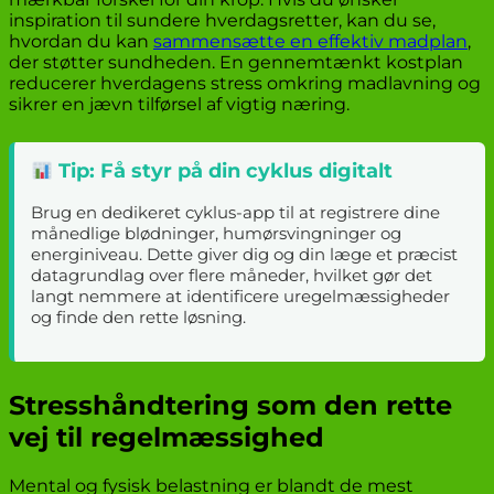
inspiration til sundere hverdagsretter, kan du se,
hvordan du kan
sammensætte en effektiv madplan
,
der støtter sundheden. En gennemtænkt kostplan
reducerer hverdagens stress omkring madlavning og
sikrer en jævn tilførsel af vigtig næring.
Tip: Få styr på din cyklus digitalt
Brug en dedikeret cyklus-app til at registrere dine
månedlige blødninger, humørsvingninger og
energiniveau. Dette giver dig og din læge et præcist
datagrundlag over flere måneder, hvilket gør det
langt nemmere at identificere uregelmæssigheder
og finde den rette løsning.
Stresshåndtering som den rette
vej til regelmæssighed
Mental og fysisk belastning er blandt de mest