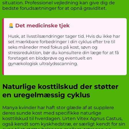
situation. Professionel vejledning kan give dig de
bedste forudsætninger for at opnå graviditet.
Det medicinske tjek
Husk, at livsstilsændringer tager tid. Hvis du ikke har
set mærkbare forbedringer i din cyklus efter tre til
seks måneder med fokus på kost, søvn og
stressreduktion, bør du konsultere din læge for at få
foretaget en blodprøve og eventuelt en
gynækologisk ultralydsscanning.
Naturlige kosttilskud der støtter
en uregelmæssig cyklus
Manya kvinder har haft stor glæde af at supplere
deres sunde kost med specifikke naturlige
kosttilskud til hverdagen. Urten Vitex Agnus Castus,
også kendt som kyskhedstræ, er særligt kendt for sin