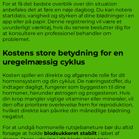
For at få det bedste overblik over din situation
anbefales det at føre en nøje dagbog. Du kan notere
startdato, varighed og styrken af dine blødninger i en
app eller på papir. Denne registrering vil være et
uvurderligt værktøj, hvis du senere beslutter dig for
at konsultere en professionel behandler om
problemet.
Kostens store betydning for en
uregelmæssig cyklus
Kosten spiller en direkte og afgørende rolle for dit
hormonsystem og din cyklus. De næringsstoffer, du
indtager dagligt, fungerer som byggesten til dine
hormoner, herunder østrogen og progesteron. Hvis
din krop mangler vigtige vitaminer eller mineraler, vil
den ofte prioritere overlevelse frem for reproduktion,
hvilket direkte kan påvirke din månedlige blødning
negativt.
For at undgå hormonelle rutsjebaneture bør du altid
forsøge at holde
blodsukkeret stabilt
i løbet af