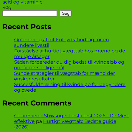
acid og vitamin c
Søg
Søg
Recent Posts
Optimering af dit kulhydratindtag for en
sundere livsstil
Forståelse af hurtigt vægttab hos mænd og de
mulige årsager
Sådan forbereder du dig bedst til kvindeløb og
opnår personlige mål
Sunde strategier til vægttab for mænd der
ønsker resultater
Succesfuld træning til kvindeløb for begyndere
og øvede
Recent Comments
CleanFriend Støvsuger best i test 2026 - De Mest
effektive
på
Hurtigt vægttab: Bedste guide
(2026)