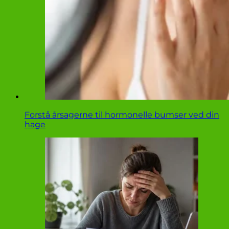
Forstå årsagerne til hormonelle bumser ved din
hage