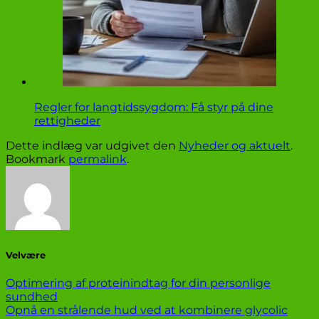
Regler for langtidssygdom: Få styr på dine
rettigheder
Dette indlæg var udgivet den
Nyheder og aktuelt
.
Bookmark
permalink
.
Velvære
Optimering af proteinindtag for din personlige
sundhed
Opnå en strålende hud ved at kombinere glycolic