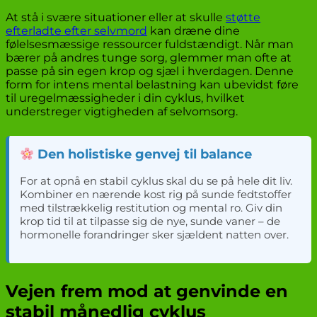
At stå i svære situationer eller at skulle
støtte
efterladte efter selvmord
kan dræne dine
følelsesmæssige ressourcer fuldstændigt. Når man
bærer på andres tunge sorg, glemmer man ofte at
passe på sin egen krop og sjæl i hverdagen. Denne
form for intens mental belastning kan ubevidst føre
til uregelmæssigheder i din cyklus, hvilket
understreger vigtigheden af selvomsorg.
Den holistiske genvej til balance
For at opnå en stabil cyklus skal du se på hele dit liv.
Kombiner en nærende kost rig på sunde fedtstoffer
med tilstrækkelig restitution og mental ro. Giv din
krop tid til at tilpasse sig de nye, sunde vaner – de
hormonelle forandringer sker sjældent natten over.
Vejen frem mod at genvinde en
stabil månedlig cyklus