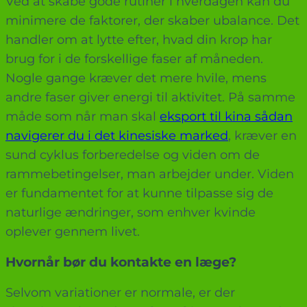
Ved at skabe gode rutiner i hverdagen kan du
minimere de faktorer, der skaber ubalance. Det
handler om at lytte efter, hvad din krop har
brug for i de forskellige faser af måneden.
Nogle gange kræver det mere hvile, mens
andre faser giver energi til aktivitet. På samme
måde som når man skal
eksport til kina sådan
navigerer du i det kinesiske marked
, kræver en
sund cyklus forberedelse og viden om de
rammebetingelser, man arbejder under. Viden
er fundamentet for at kunne tilpasse sig de
naturlige ændringer, som enhver kvinde
oplever gennem livet.
Hvornår bør du kontakte en læge?
Selvom variationer er normale, er der