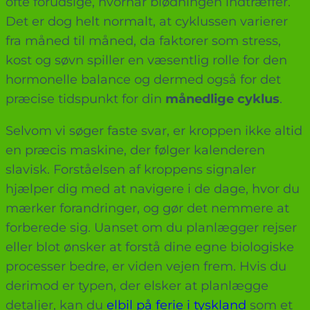
ofte forudsige, hvornår blødningen indtræffer.
Det er dog helt normalt, at cyklussen varierer
fra måned til måned, da faktorer som stress,
kost og søvn spiller en væsentlig rolle for den
hormonelle balance og dermed også for det
præcise tidspunkt for din
månedlige cyklus
.
Selvom vi søger faste svar, er kroppen ikke altid
en præcis maskine, der følger kalenderen
slavisk. Forståelsen af kroppens signaler
hjælper dig med at navigere i de dage, hvor du
mærker forandringer, og gør det nemmere at
forberede sig. Uanset om du planlægger rejser
eller blot ønsker at forstå dine egne biologiske
processer bedre, er viden vejen frem. Hvis du
derimod er typen, der elsker at planlægge
detaljer, kan du
elbil på ferie i tyskland
som et