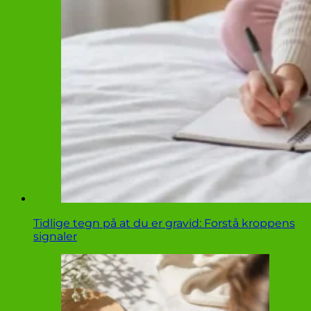
Tidlige tegn på at du er gravid: Forstå kroppens
signaler