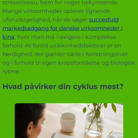
stressniveau, frem for noget bekymrende.
Mange virksomheder oplever lignende
uforudsigelighed, når de søger
succesfuld
markedsadgang for danske virksomheder i
kina
, hvor man må navigere i komplekse
forhold. At forstå usikkerhedsfaktorer er en
færdighed, der gælder både i forretningslivet
og i forhold til egen kropsforståelse og biologisk
rytme.
Hvad påvirker din cyklus mest?