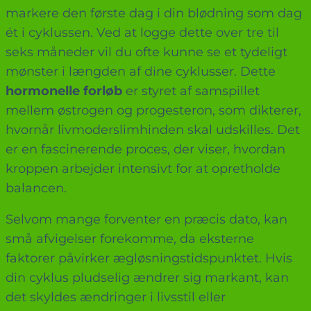
markere den første dag i din blødning som dag
ét i cyklussen. Ved at logge dette over tre til
seks måneder vil du ofte kunne se et tydeligt
mønster i længden af dine cyklusser. Dette
hormonelle forløb
er styret af samspillet
mellem østrogen og progesteron, som dikterer,
hvornår livmoderslimhinden skal udskilles. Det
er en fascinerende proces, der viser, hvordan
kroppen arbejder intensivt for at opretholde
balancen.
Selvom mange forventer en præcis dato, kan
små afvigelser forekomme, da eksterne
faktorer påvirker ægløsningstidspunktet. Hvis
din cyklus pludselig ændrer sig markant, kan
det skyldes ændringer i livsstil eller