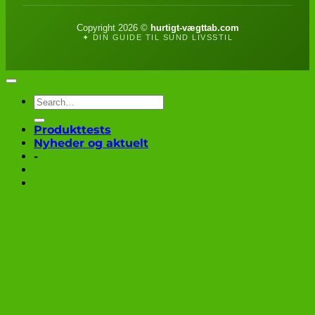
Copyright 2026 ©
hurtigt-vægttab.com
✦ DIN GUIDE TIL SUND LIVSSTIL
Produkttests
Nyheder og aktuelt
-