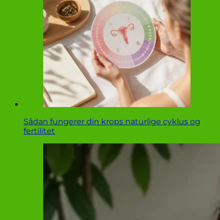
Sådan fungerer din krops naturlige cyklus og
fertilitet