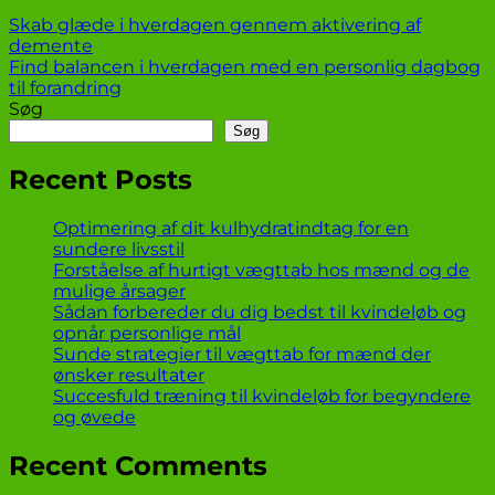
Skab glæde i hverdagen gennem aktivering af
demente
Find balancen i hverdagen med en personlig dagbog
til forandring
Søg
Søg
Recent Posts
Optimering af dit kulhydratindtag for en
sundere livsstil
Forståelse af hurtigt vægttab hos mænd og de
mulige årsager
Sådan forbereder du dig bedst til kvindeløb og
opnår personlige mål
Sunde strategier til vægttab for mænd der
ønsker resultater
Succesfuld træning til kvindeløb for begyndere
og øvede
Recent Comments