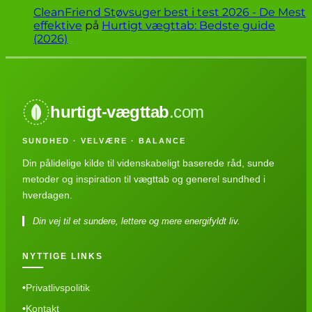
CleanFriend Støvsuger best i test 2026 - De Mest
effektive
på
Hurtigt vægttab: Bedste guide
(2026)
hurtigt-vægttab
.com
SUNDHED · VELVÆRE · BALANCE
Din pålidelige kilde til videnskabeligt baserede råd, sunde
metoder og inspiration til vægttab og generel sundhed i
hverdagen.
Din vej til et sundere, lettere og mere energifyldt liv.
NYTTIGE LINKS
Privatlivspolitik
Kontakt