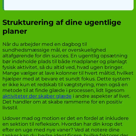
Strukturering af dine ugentlige
planer
Når du arbejder med en dagbog til
sundhedsmæssige mål, er overskuelighed
altafgørende for din succes. En ugentlig opsætning
bør indeholde plads til både madplaner og planlagt
fysisk aktivitet, så du altid ved, hvad ugen bringer.
Mange vælger at lave kolonner til hvert måltid, hvilket
hjælper med at bevare et sundt fokus. Dette system
er ikke kun et redskab til vægtstyring, men også en
metode til at finde glæde i processen, lidt ligesom
aktiviteter der skaber glæde
i andre aspekter af livet.
Det handler om at skabe rammerne for en positiv
livsstil.
Udover mad og motion er det en fordel at inkludere
en sektion til refleksion. Hvordan har din krop det
efter en uge med nye vaner? Ved at notere dine
tanker kan du bedre identificere, hvilke faktorer der