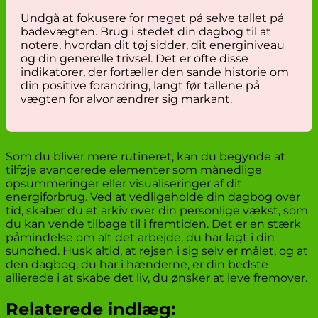
Undgå at fokusere for meget på selve tallet på
badevægten. Brug i stedet din dagbog til at
notere, hvordan dit tøj sidder, dit energiniveau
og din generelle trivsel. Det er ofte disse
indikatorer, der fortæller den sande historie om
din positive forandring, langt før tallene på
vægten for alvor ændrer sig markant.
Som du bliver mere rutineret, kan du begynde at
tilføje avancerede elementer som månedlige
opsummeringer eller visualiseringer af dit
energiforbrug. Ved at vedligeholde din dagbog over
tid, skaber du et arkiv over din personlige vækst, som
du kan vende tilbage til i fremtiden. Det er en stærk
påmindelse om alt det arbejde, du har lagt i din
sundhed. Husk altid, at rejsen i sig selv er målet, og at
den dagbog, du har i hænderne, er din bedste
allierede i at skabe det liv, du ønsker at leve fremover.
Relaterede indlæg: