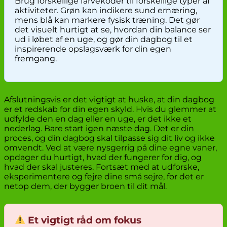
Brug forskellige farvekoder til forskellige typer af
aktiviteter. Grøn kan indikere sund ernæring,
mens blå kan markere fysisk træning. Det gør
det visuelt hurtigt at se, hvordan din balance ser
ud i løbet af en uge, og gør din dagbog til et
inspirerende opslagsværk for din egen
fremgang.
Afslutningsvis er det vigtigt at huske, at din dagbog
er et redskab for din egen skyld. Hvis du glemmer at
udfylde den en dag eller en uge, er det ikke et
nederlag. Bare start igen næste dag. Det er din
proces, og din dagbog skal tilpasse sig dit liv og ikke
omvendt. Ved at være nysgerrig på dine egne vaner,
opdager du hurtigt, hvad der fungerer for dig, og
hvad der skal justeres. Fortsæt med at udforske,
eksperimentere og fejre dine små sejre, for det er
netop dem, der bygger broen til dit mål.
Et vigtigt råd om fokus