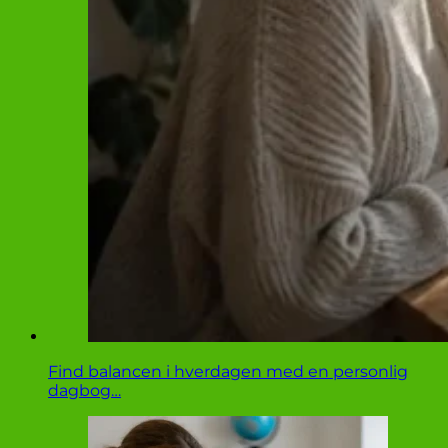
Find balancen i hverdagen med en personlig
dagbog…