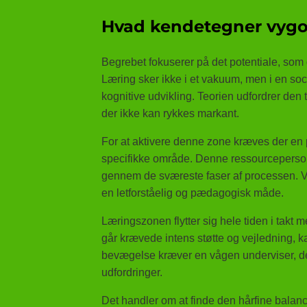
Hvad kendetegner vygo
Begrebet fokuserer på det potentiale, so
Læring sker ikke i et vakuum, men i en soc
kognitive udvikling. Teorien udfordrer den t
der ikke kan rykkes markant.
For at aktivere denne zone kræves der en p
specifikke område. Denne ressourceperso
gennem de sværeste faser af processen. 
en letforståelig og pædagogisk måde.
Læringszonen flytter sig hele tiden i takt 
går krævede intens støtte og vejledning, 
bevægelse kræver en vågen underviser, de
udfordringer.
Det handler om at finde den hårfine balance