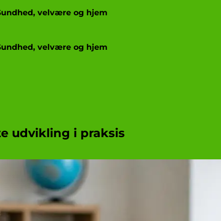
Sundhed, velvære og hjem
Sundhed, velvære og hjem
 udvikling i praksis