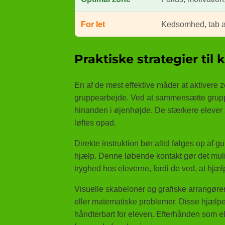
For let
Kedsomhed, tab a
Praktiske strategier til
En af de mest effektive måder at aktivere 
gruppearbejde. Ved at sammensætte gruppe
hinanden i øjenhøjde. De stærkere elever s
løftes opad.
Direkte instruktion bør altid følges op af g
hjælp. Denne løbende kontakt gør det muligt
tryghed hos eleverne, fordi de ved, at hjæl
Visuelle skabeloner og grafiske arrangører
eller matematiske problemer. Disse hjælpem
håndterbart for eleven. Efterhånden som el