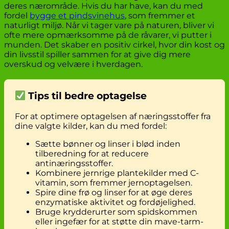
deres nærområde. Hvis du har have, kan du med
fordel
bygge et pindsvinehus
, som fremmer et
naturligt miljø. Når vi tager vare på naturen, bliver vi
ofte mere opmærksomme på de råvarer, vi putter i
munden. Det skaber en positiv cirkel, hvor din kost og
din livsstil spiller sammen for at give dig mere
overskud og velvære i hverdagen.
Tips til bedre optagelse
For at optimere optagelsen af næringsstoffer fra
dine valgte kilder, kan du med fordel:
Sætte bønner og linser i blød inden
tilberedning for at reducere
antinæringsstoffer.
Kombinere jernrige plantekilder med C-
vitamin, som fremmer jernoptagelsen.
Spire dine frø og linser for at øge deres
enzymatiske aktivitet og fordøjelighed.
Bruge krydderurter som spidskommen
eller ingefær for at støtte din mave-tarm-