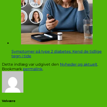
Symptomer på type 2 diabetes: Kend de tidlige
tegn i tide
Dette indlæg var udgivet den
Nyheder og aktuelt
.
Bookmark
permalink
.
Velvære