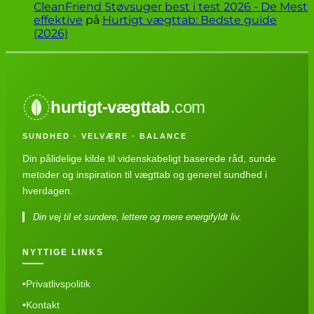
CleanFriend Støvsuger best i test 2026 - De Mest
effektive
på
Hurtigt vægttab: Bedste guide
(2026)
hurtigt-vægttab
.com
SUNDHED · VELVÆRE · BALANCE
Din pålidelige kilde til videnskabeligt baserede råd, sunde
metoder og inspiration til vægttab og generel sundhed i
hverdagen.
Din vej til et sundere, lettere og mere energifyldt liv.
NYTTIGE LINKS
Privatlivspolitik
Kontakt