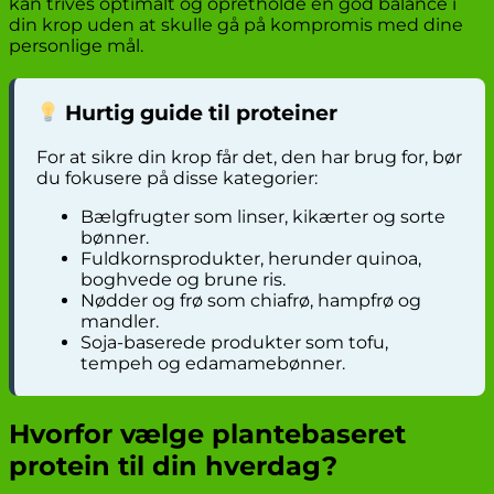
kan trives optimalt og opretholde en god balance i
din krop uden at skulle gå på kompromis med dine
personlige mål.
Hurtig guide til proteiner
For at sikre din krop får det, den har brug for, bør
du fokusere på disse kategorier:
Bælgfrugter som linser, kikærter og sorte
bønner.
Fuldkornsprodukter, herunder quinoa,
boghvede og brune ris.
Nødder og frø som chiafrø, hampfrø og
mandler.
Soja-baserede produkter som tofu,
tempeh og edamamebønner.
Hvorfor vælge plantebaseret
protein til din hverdag?