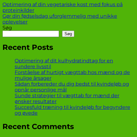
Optimering af din vegetariske kost med fokus på
proteinkilder
Gør din fødselsdag uforglemmelig med unikke
oplevelser
Søg
Søg
Recent Posts
Optimering af dit kulhydratindtag for en
sundere livsstil
Forståelse af hurtigt vægttab hos mænd og de
mulige årsager
Sådan forbereder du dig bedst til kvindeløb og
opnår personlige mål
Sunde strategier til vægttab for mænd der
ønsker resultater
Succesfuld træning til kvindeløb for begyndere
og øvede
Recent Comments