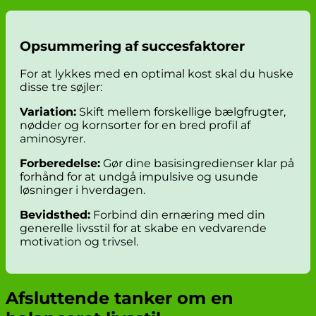
Opsummering af succesfaktorer
For at lykkes med en optimal kost skal du huske
disse tre søjler:
Variation:
Skift mellem forskellige bælgfrugter,
nødder og kornsorter for en bred profil af
aminosyrer.
Forberedelse:
Gør dine basisingredienser klar på
forhånd for at undgå impulsive og usunde
løsninger i hverdagen.
Bevidsthed:
Forbind din ernæring med din
generelle livsstil for at skabe en vedvarende
motivation og trivsel.
Afsluttende tanker om en