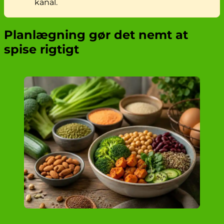
kanal.
Planlægning gør det nemt at
spise rigtigt