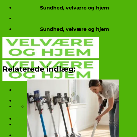
Fortsæt
Sundhed, velvære og hjem
til
indhold
Sundhed, velvære og hjem
Relaterede indlæg:
Produkttests
Nyheder og aktuelt