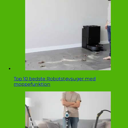
Top 10 bedste Robotstøvsuger med
moppefunktion