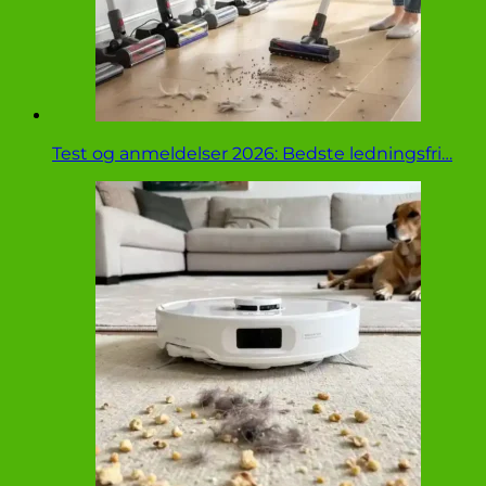
Test og anmeldelser 2026: Bedste ledningsfri…