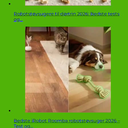
Robotstøvsugere til dørtrin 2026: Bedste tests
og…
Bedste iRobot Roomba robotstøvsuger 2026 –
Test og…