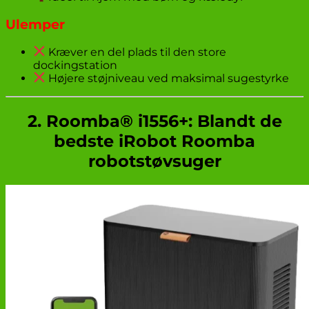
Ulemper
Kræver en del plads til den store
dockingstation
Højere støjniveau ved maksimal sugestyrke
2. Roomba® i1556+: Blandt de
bedste iRobot Roomba
robotstøvsuger