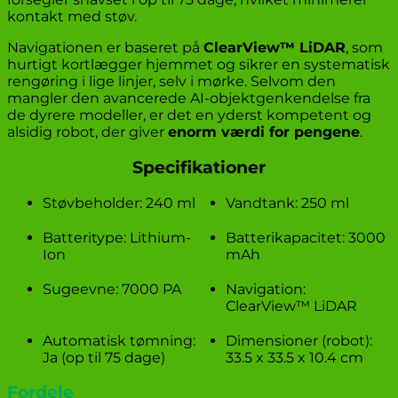
kontakt med støv.
Navigationen er baseret på
ClearView™ LiDAR
, som
hurtigt kortlægger hjemmet og sikrer en systematisk
rengøring i lige linjer, selv i mørke. Selvom den
mangler den avancerede AI-objektgenkendelse fra
de dyrere modeller, er det en yderst kompetent og
alsidig robot, der giver
enorm værdi for pengene
.
Specifikationer
Støvbeholder: 240 ml
Vandtank: 250 ml
Batteritype: Lithium-
Batterikapacitet: 3000
Ion
mAh
Sugeevne: 7000 PA
Navigation:
ClearView™ LiDAR
Automatisk tømning:
Dimensioner (robot):
Ja (op til 75 dage)
33.5 x 33.5 x 10.4 cm
Fordele