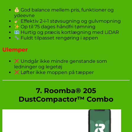
God balance mellem pris, funktioner og
ydeevne
Effektiv 2-i-1 støvsugning og gulvmopning
Op til 75 dages håndfri tømning
Hurtig og præcis kortlægning med LiDAR
Fuldt tilpasset rengøring i appen
Ulemper
Undgår ikke mindre genstande som
ledninger og legetøj
Løfter ikke moppen på tæpper
7. Roomba® 205
DustCompactor™ Combo