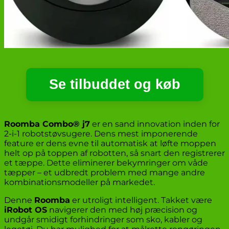
Se tilbuddet og køb
Roomba Combo® j7
er en sand innovation inden for
2-i-1 robotstøvsugere. Dens mest imponerende
feature er dens evne til automatisk at løfte moppen
helt op på toppen af robotten, så snart den registrerer
et tæppe. Dette eliminerer bekymringer om våde
tæpper – et udbredt problem med mange andre
kombinationsmodeller på markedet.
Denne
Roomba
er utroligt intelligent. Takket være
iRobot OS
navigerer den med høj præcision og
undgår smidigt forhindringer som sko, kabler og