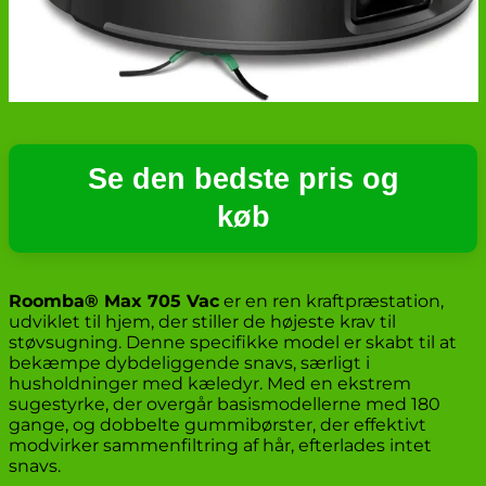
Se den bedste pris og
køb
Roomba® Max 705 Vac
er en ren kraftpræstation,
udviklet til hjem, der stiller de højeste krav til
støvsugning. Denne specifikke model er skabt til at
bekæmpe dybdeliggende snavs, særligt i
husholdninger med kæledyr. Med en ekstrem
sugestyrke, der overgår basismodellerne med 180
gange, og dobbelte gummibørster, der effektivt
modvirker sammenfiltring af hår, efterlades intet
snavs.