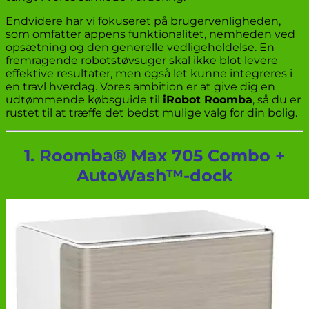
Endvidere har vi fokuseret på brugervenligheden,
som omfatter appens funktionalitet, nemheden ved
opsætning og den generelle vedligeholdelse. En
fremragende robotstøvsuger skal ikke blot levere
effektive resultater, men også let kunne integreres i
en travl hverdag. Vores ambition er at give dig en
udtømmende købsguide til
iRobot Roomba
, så du er
rustet til at træffe det bedst mulige valg for din bolig.
1. Roomba® Max 705 Combo +
AutoWash™-dock