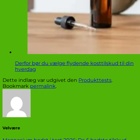
Derfor bør du vælge flydende kosttilskud til din
hverdag
Dette indlæg var udgivet den
Produkttests
.
Bookmark
permalink
.
Velvære