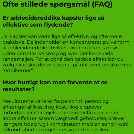
Ofte stillede spørgsmål (FAQ)
Er æblecidereddike kapsler lige så
effektive som flydende?
Ja, kapsler kan være lige så effektive, og ofte mere
praktiske. De indeholder en koncentreret pulverform
af æblecidereddike, hvilket giver en præcis dosis
uden den stærke smag og syre, der kan skade
tandemaljen. For at opnå den bedste effekt bør du
vælge kapsler, der er baseret på ufiltreret eddike med
“eddikemor”.
Hvor hurtigt kan man forvente at se
resultater?
Resultaterne varierer fra person til person og
afhænger af livsstil og kost. Nogle oplever
forbedringer i fordøjelsen inden for få uger, mens
andre effekter, såsom vægtvedligeholdelse, kræver
længere tids brug i kombination med en sund livsstil.
Tålmodighed og regelmæssighed er nøglen.