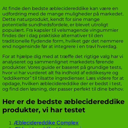
At finde den bedste æblecidereddike kan være en
udfordring med de mange muligheder på markedet.
Dette naturprodukt, kendt for sine mange
potentielle sundhedsfordele, er blevet utroligt
populært. Fra kapsler til velsmagende vingummier
findes der i dag praktiske alternativer til den
traditionelle flydende form, hvilket gør det nemmere
end nogensinde før at integrere i en travl hverdag.
For at hjælpe dig med at træffe det rigtige valg har vi
analyseret og sammenlignet markedets førende
produkter. Vores guide er baseret på grundige tests,
hvor vi har vurderet alt fra indhold af eddikesyre og
“eddikemor” til tilsatte ingredienser. Læs videre for at
opdage, hvilken æblecidereddike der er bedst i test,
og find den løsning, der passer perfekt til dine behov.
Her er de bedste æblecidereddike
produkter, vi har testet
Æblecidereddike Complex