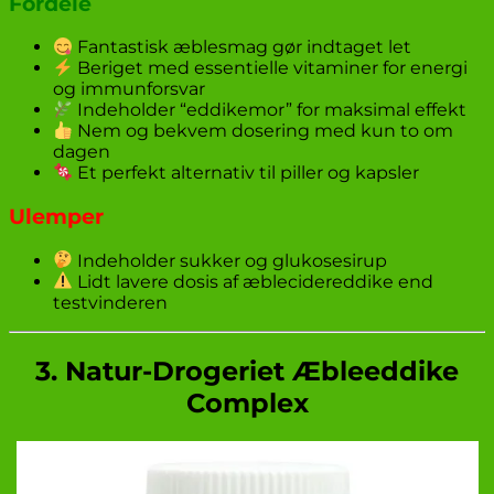
Fordele
Fantastisk æblesmag gør indtaget let
Beriget med essentielle vitaminer for energi
og immunforsvar
Indeholder “eddikemor” for maksimal effekt
Nem og bekvem dosering med kun to om
dagen
Et perfekt alternativ til piller og kapsler
Ulemper
Indeholder sukker og glukosesirup
Lidt lavere dosis af æblecidereddike end
testvinderen
3. Natur-Drogeriet Æbleeddike
Complex