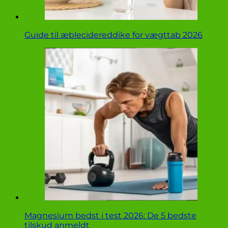
Guide til æblecidereddike for vægttab 2026
Magnesium bedst i test 2026: De 5 bedste
tilskud anmeldt