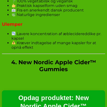
100% vegetabilsk og vegansk
Praktisk kapselform uden smag
Fra en anerkendt dansk producent
Naturlige ingredienser
Ulemper
Lavere koncentration af æblecidereddike pr.
kapsel
Kræver indtagelse af mange kapsler for at
opnå effekt
4. New Nordic Apple Cider™
Gummies
Opdag produktet: New
Nordic Apple Cider™