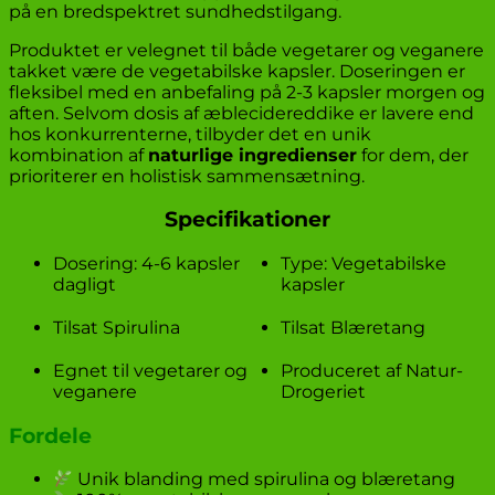
på en bredspektret sundhedstilgang.
Produktet er velegnet til både vegetarer og veganere
takket være de vegetabilske kapsler. Doseringen er
fleksibel med en anbefaling på 2-3 kapsler morgen og
aften. Selvom dosis af æblecidereddike er lavere end
hos konkurrenterne, tilbyder det en unik
kombination af
naturlige ingredienser
for dem, der
prioriterer en holistisk sammensætning.
Specifikationer
Dosering: 4-6 kapsler
Type: Vegetabilske
dagligt
kapsler
Tilsat Spirulina
Tilsat Blæretang
Egnet til vegetarer og
Produceret af Natur-
veganere
Drogeriet
Fordele
Unik blanding med spirulina og blæretang