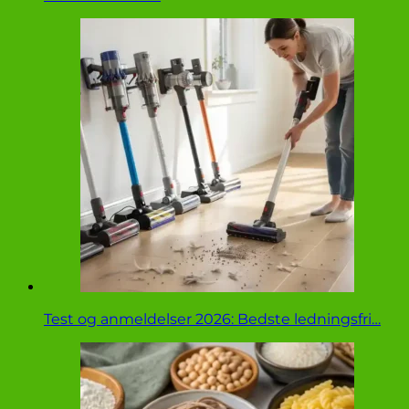
Test og anmeldelser 2026: Bedste ledningsfri…