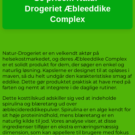
Drogeriet Æbleeddike
Complex
Natur-Drogeriet er en velkendt aktør på
helsekostmarkedet, og deres Æbleeddike Complex
er et solidt produkt for dem, der søger en enkel og
naturlig løsning. Kapslerne er designet til at opløses i
maven, så du helt undgår den karakteristiske smag af
eddike. Dette gør produktet praktisk at have med på
farten og nemt at integrere i de daglige rutiner.
Dette kosttilskud adskiller sig ved at indeholde
spirulina og blæretang ud over
æblecidereddikepulver. Spirulina er en alge kendt for
sit høje proteinindhold, mens blæretang er en
naturlig kilde til jod. Vores analyse viser, at disse
ingredienser tilføjer en ekstra ernæringsmæssig
dimension, som kan appellere til brugere med fokus