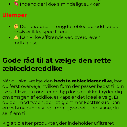
Indeholder ikke almindeligt sukker
Ulemper
Den præcise mængde æblecidereddike pr.
dosis er ikke specificeret
Kan virke afførende ved overdreven
indtagelse
Gode råd til at vælge den rette
æblecidereddike
Når du skal vælge den
bedste æblecidereddike
, bør
du først overveje, hvilken form der passer bedst til din
livsstil. Hvis du ønsker en høj dosis og ikke bryder dig
om smagen af eddike, er kapsler det ideelle valg. Er
du derimod typen, der let glemmer kosttilskud, kan
en velsmagende vingummi gøre det til en vane, du
ser frem til.
Kig altid efter produkter, der indeholder ufiltreret