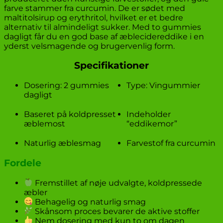
farve stammer fra curcumin. De er sødet med
maltitolsirup og erythritol, hvilket er et bedre
alternativ til almindeligt sukker. Med to gummies
dagligt får du en god base af æblecidereddike i en
yderst velsmagende og brugervenlig form.
Specifikationer
Dosering: 2 gummies
Type: Vingummier
dagligt
Baseret på koldpresset
Indeholder
æblemost
“eddikemor”
Naturlig æblesmag
Farvestof fra curcumin
Fordele
Fremstillet af nøje udvalgte, koldpressede
æbler
Behagelig og naturlig smag
Skånsom proces bevarer de aktive stoffer
Nem dosering med kun to om dagen