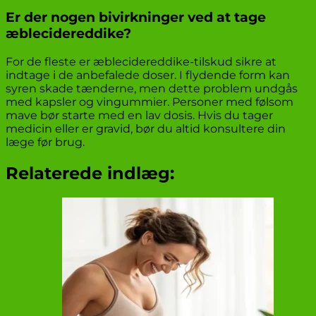
Er der nogen bivirkninger ved at tage
æblecidereddike?
For de fleste er æblecidereddike-tilskud sikre at
indtage i de anbefalede doser. I flydende form kan
syren skade tænderne, men dette problem undgås
med kapsler og vingummier. Personer med følsom
mave bør starte med en lav dosis. Hvis du tager
medicin eller er gravid, bør du altid konsultere din
læge før brug.
Relaterede indlæg: