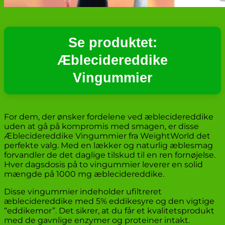
Se produktet:
Æblecidereddike
Vingummier
For dem, der ønsker fordelene ved æblecidereddike
uden at gå på kompromis med smagen, er disse
Æblecidereddike Vingummier fra WeightWorld det
perfekte valg. Med en lækker og naturlig æblesmag
forvandler de det daglige tilskud til en ren fornøjelse.
Hver dagsdosis på to vingummier leverer en solid
mængde på 1000 mg æblecidereddike.
Disse vingummier indeholder ufiltreret
æblecidereddike med 5% eddikesyre og den vigtige
“eddikemor”. Det sikrer, at du får et kvalitetsprodukt
med de gavnlige enzymer og proteiner intakt.